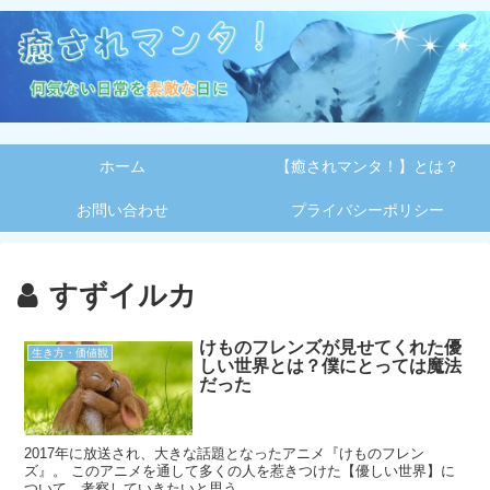
ホーム
【癒されマンタ！】とは？
お問い合わせ
プライバシーポリシー
すずイルカ
けものフレンズが見せてくれた優
生き方・価値観
しい世界とは？僕にとっては魔法
だった
2017年に放送され、大きな話題となったアニメ『けものフレン
ズ』。 このアニメを通して多くの人を惹きつけた【優しい世界】に
ついて、考察していきたいと思う。