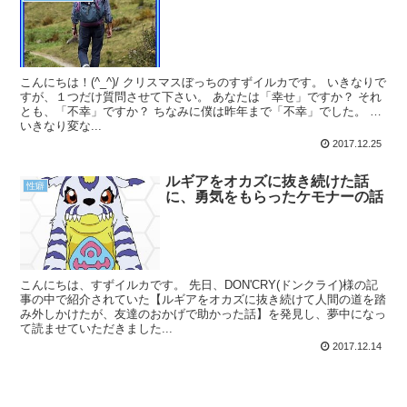
こんにちは！(^_^)/ クリスマスぼっちのすずイルカです。 いきなりで
すが、１つだけ質問させて下さい。 あなたは「幸せ」ですか？ それ
とも、「不幸」ですか？ ちなみに僕は昨年まで「不幸」でした。 …
いきなり変な...
2017.12.25
ルギアをオカズに抜き続けた話
性癖
に、勇気をもらったケモナーの話
こんにちは、すずイルカです。 先日、DON'CRY(ドンクライ)様の記
事の中で紹介されていた【ルギアをオカズに抜き続けて人間の道を踏
み外しかけたが、友達のおかげで助かった話】を発見し、夢中になっ
て読ませていただきました...
2017.12.14